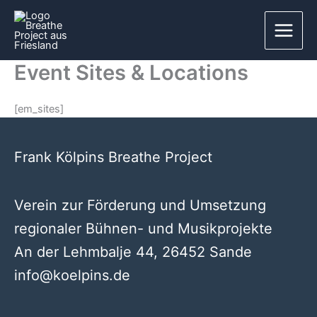
Zum
Inhalt
springen
Event Sites & Locations
[em_sites]
Frank Kölpins Breathe Project
Verein zur Förderung und Umsetzung
regionaler Bühnen- und Musikprojekte
An der Lehmbalje 44, 26452 Sande
info@koelpins.de