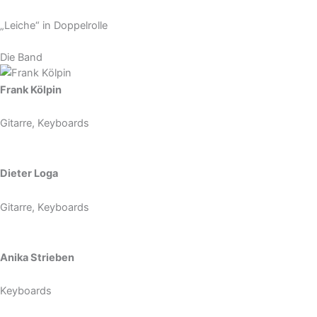
„Leiche“ in Doppelrolle
Die Band
Frank Kölpin
Gitarre, Keyboards
Dieter Loga
Gitarre, Keyboards
Anika Strieben
Keyboards