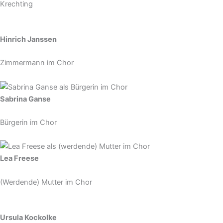
Krechting
Hinrich Janssen
Zimmermann im Chor
Sabrina Ganse
Bürgerin im Chor
Lea Freese
(Werdende) Mutter im Chor
Ursula Kockolke