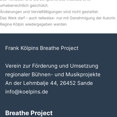
urheberrechtlich geschützt.
Änderungen und Vervielfältigungen sind nicht gestattet.
Das Werk darf – auch teilweise- nur mit Genehmigung der Autorin
Regine Kölpin wiedergegeben werden
Frank Kölpins Breathe Project
Verein zur Förderung und Umsetzung
regionaler Bühnen- und Musikprojekte
An der Lehmbalje 44, 26452 Sande
info@koelpins.de
Breathe Project