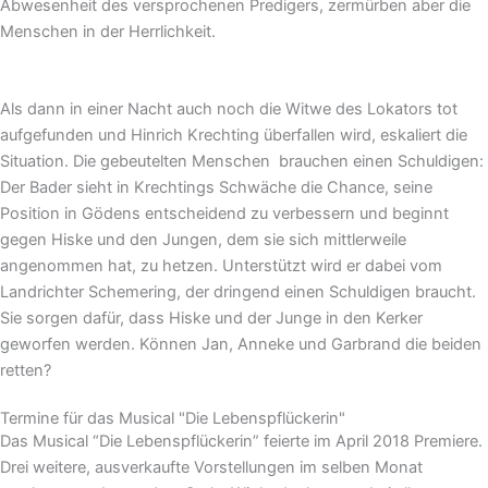
Abwesenheit des versprochenen Predigers, zermürben aber die
Menschen in der Herrlichkeit.
Als dann in einer Nacht auch noch die Witwe des Lokators tot
aufgefunden und Hinrich Krechting überfallen wird, eskaliert die
Situation. Die gebeutelten Menschen brauchen einen Schuldigen:
Der Bader sieht in Krechtings Schwäche die Chance, seine
Position in Gödens entscheidend zu verbessern und beginnt
gegen Hiske und den Jungen, dem sie sich mittlerweile
angenommen hat, zu hetzen. Unterstützt wird er dabei vom
Landrichter Schemering, der dringend einen Schuldigen braucht.
Sie sorgen dafür, dass Hiske und der Junge in den Kerker
geworfen werden. Können Jan, Anneke und Garbrand die beiden
retten?
Termine für das Musical "Die Lebenspflückerin"
Das Musical “Die Lebenspflückerin” feierte im April 2018 Premiere.
Drei weitere, ausverkaufte Vorstellungen im selben Monat