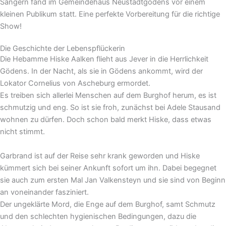
Sängern fand im Gemeindehaus Neustadtgödens vor einem
kleinen Publikum statt. Eine perfekte Vorbereitung für die richtige
Show!
Die Geschichte der Lebenspflückerin
Die Hebamme Hiske Aalken flieht aus Jever in die Herrlichkeit
Gödens. In der Nacht, als sie in Gödens ankommt, wird der
Lokator Cornelius von Ascheburg ermordet.
Es treiben sich allerlei Menschen auf dem Burghof herum, es ist
schmutzig und eng. So ist sie froh, zunächst bei Adele Stausand
wohnen zu dürfen. Doch schon bald merkt Hiske, dass etwas
nicht stimmt.
Garbrand ist auf der Reise sehr krank geworden und Hiske
kümmert sich bei seiner Ankunft sofort um ihn. Dabei begegnet
sie auch zum ersten Mal Jan Valkensteyn und sie sind von Beginn
an voneinander fasziniert.
Der ungeklärte Mord, die Enge auf dem Burghof, samt Schmutz
und den schlechten hygienischen Bedingungen, dazu die