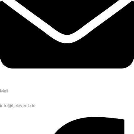
Mail
info@tjelevent.de