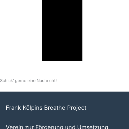
Facebook
Schick' gerne eine Nachricht!
Frank Kölpins Breathe Project
Verein zur Förderung und Umsetzung