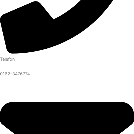
Telefon
0162-3476774