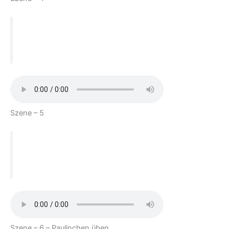
Act 1
Szene – 5
Act 1
Szene – 6 – Paulinchen üben