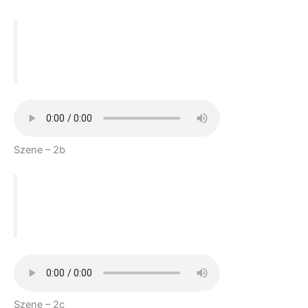
Act 1
Szene – 2b
Act 1
Szene – 2c