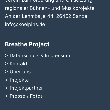
Verein zur Förderung und Umsetzung
regionaler Bühnen- und Musikprojekte
An der Lehmbalje 44, 26452 Sande
info@koelpins.de
Breathe Project
>
Datenschutz & Impressum
>
Kontakt
>
Über uns
>
Projekte
>
Projektpartner
>
Presse / Fotos