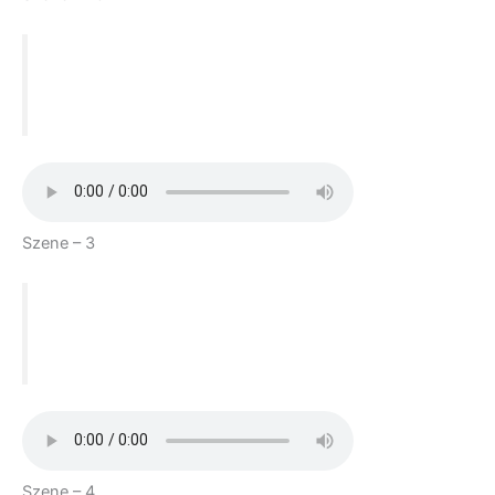
Act 1
Szene – 3
Act 1
Szene – 4