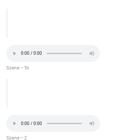
Act 1
Szene – 1b
Act 1
Szene – 2