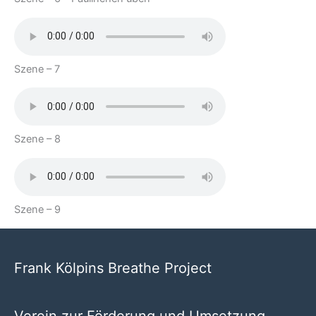
Szene – 7
Szene – 8
Szene – 9
Frank Kölpins Breathe Project