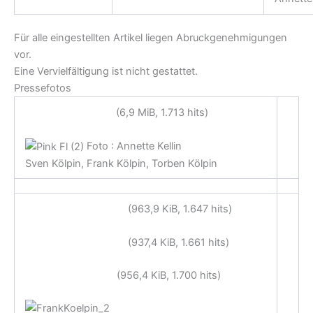
Für alle eingestellten Artikel liegen Abruckgenehmigungen
vor.
Eine Vervielfältigung ist nicht gestattet.
Pressefotos
PinkFloyd-2.JPG
(6,9 MiB, 1.713 hits)
Foto : Annette Kellin
Sven Kölpin, Frank Kölpin, Torben Kölpin
FrankKoelpin_2.jpg
(963,9 KiB, 1.647 hits)
FrankKoelpin_3.jpg
(937,4 KiB, 1.661 hits)
FrankKoelpin.jpg
(956,4 KiB, 1.700 hits)