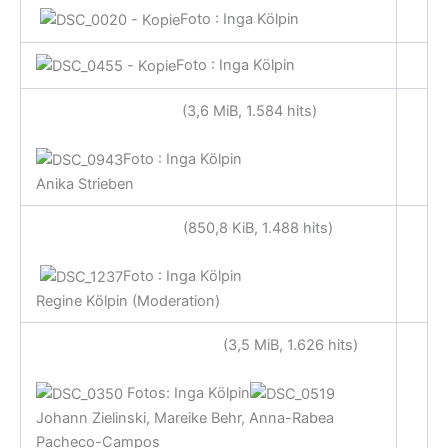
Foto : Inga Kölpin
Foto : Inga Kölpin
AnikaStrieben.JPG
(3,6 MiB, 1.584 hits)
Foto : Inga Kölpin
Anika Strieben
RegineKoelpin.JPG
(850,8 KiB, 1.488 hits)
Foto : Inga Kölpin
Regine Kölpin (Moderation)
AnnaRabeaPacheco.JPG
(3,5 MiB, 1.626 hits)
Fotos: Inga Kölpin
Johann Zielinski, Mareike Behr, Anna-Rabea
Pacheco-Campos