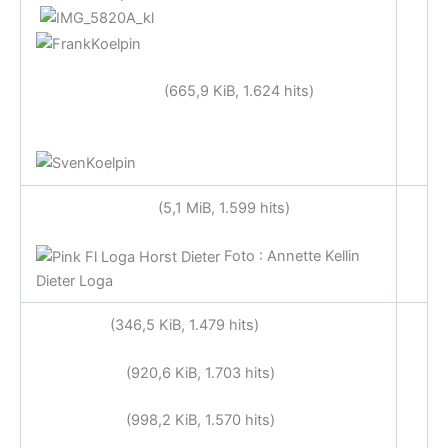
SvenKoelpin.jpg
(665,9 KiB, 1.624 hits)
LogaDieter.JPG
(5,1 MiB, 1.599 hits)
Foto : Annette Kellin
Dieter Loga
Band.jpg
(346,5 KiB, 1.479 hits)
Band_2.jpg
(920,6 KiB, 1.703 hits)
Band_3.jpg
(998,2 KiB, 1.570 hits)