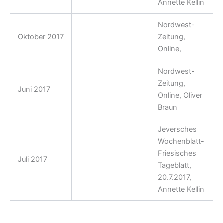
Annette Kellin
Nordwest-
Oktober 2017
Kostümvorstellung
Zeitung,
Online,
Nordwest-
Zeitung,
Juni 2017
Ankündigung
Online, Oliver
Braun
Jeversches
Wochenblatt-
Friesisches
Juli 2017
Ankündigung
Tageblatt,
20.7.2017,
Annette Kellin
Ausschnitt aus der NDR1-Plattenkiste