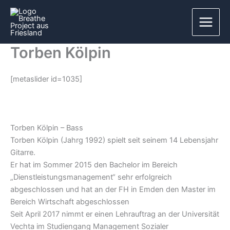
Zum
Inhalt
springen
Torben Kölpin
[metaslider id=1035]
Torben Kölpin – Bass
Torben Kölpin (Jahrg 1992) spielt seit seinem 14 Lebensjahr
Gitarre.
Er hat im Sommer 2015 den Bachelor im Bereich
„Dienstleistungsmanagement“ sehr erfolgreich
abgeschlossen und hat an der FH in Emden den Master im
Bereich Wirtschaft abgeschlossen
Seit April 2017 nimmt er einen Lehrauftrag an der Universität
Vechta im Studiengang Management Sozialer