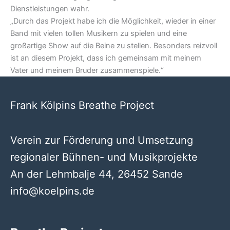
Dienstleistungen wahr.
„Durch das Projekt habe ich die Möglichkeit, wieder in einer
Band mit vielen tollen Musikern zu spielen und eine
großartige Show auf die Beine zu stellen. Besonders reizvoll
ist an diesem Projekt, dass ich gemeinsam mit meinem
Vater und meinem Bruder zusammenspiele.“
Frank Kölpins Breathe Project
Verein zur Förderung und Umsetzung
regionaler Bühnen- und Musikprojekte
An der Lehmbalje 44, 26452 Sande
info@koelpins.de